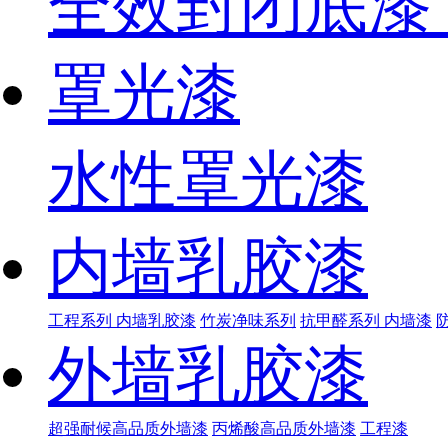
全效封闭底漆
罩光漆
水性罩光漆
内墙乳胶漆
工程系列 内墙乳胶漆
竹炭净味系列
抗甲醛系列 内墙漆
外墙乳胶漆
超强耐候高品质外墙漆
丙烯酸高品质外墙漆
工程漆