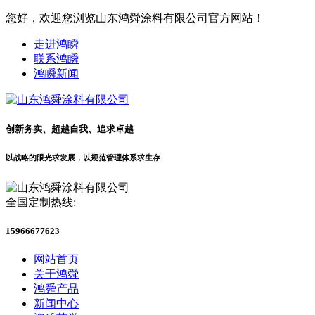
您好，欢迎您浏览山东鸿舜涂料有限公司官方网站！
走进鸿瞬
联系鸿瞬
鸿瞬新闻
创新务实、超越自我、追求卓越
以战略的眼光求发展，以规范管理体系求生存
全国定制热线:
15966677623
网站首页
关于鸿舜
鸿舜产品
新闻中心