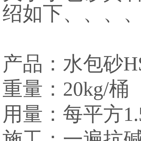
绍如下、、、
产品：水包砂HS-
重量：20kg/桶
用量：每平方1.
施工：一遍抗