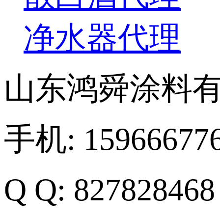
净水器代理
山东鸿舜涂料
手机: 15966677
Q Q: 8278284