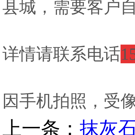
县城，需要
客户
详情请联系电话
1
因手机拍照，受
上一条：
抹灰石