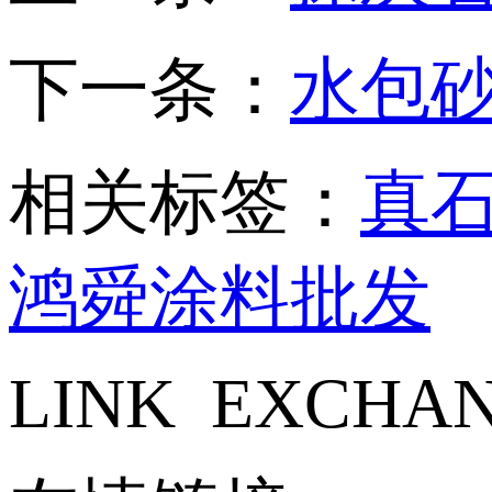
下一条：
水包砂H
相关标签：
真
鸿舜涂料批发
LINK EXCHA