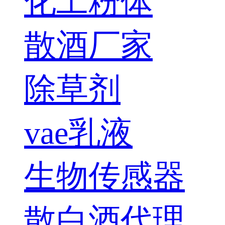
化工粉体
散酒厂家
除草剂
vae乳液
生物传感器
散白酒代理