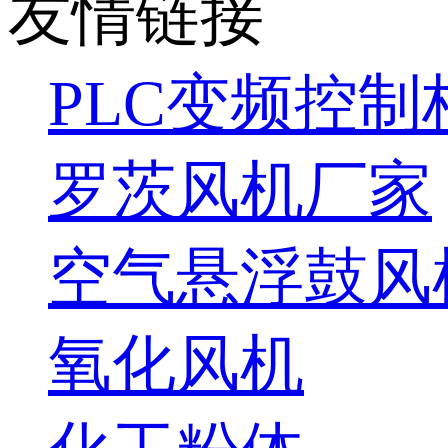
友情链接
PLC变频控制
罗茨风机厂家
空气悬浮鼓风
氧化风机