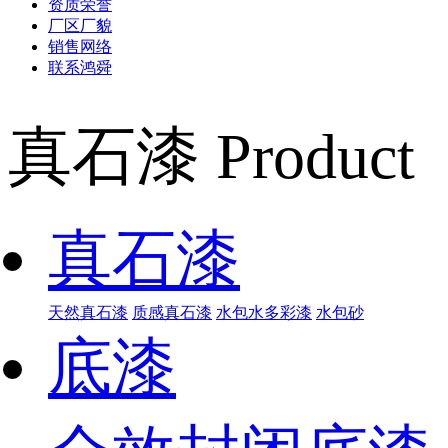
资质荣誉
厂区厂貌
销售网络
联系鸿舜
真石漆
Product 
真石漆
天然真石漆
质感真石漆
水包水多彩漆
水包砂
底漆