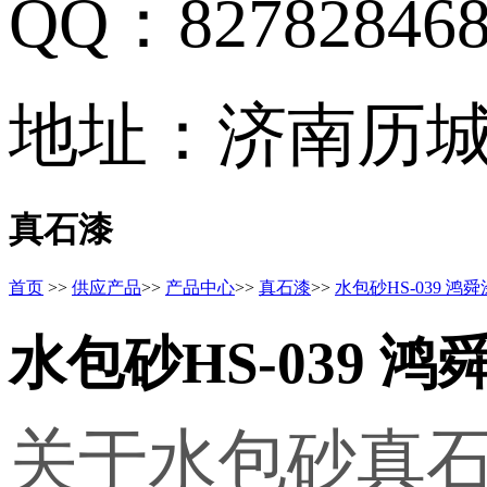
QQ：82782846
地址：济南历
真石漆
首页
>>
供应产品
>>
产品中心
>>
真石漆
>>
水包砂HS-039 鸿
水包砂HS-039 鸿
关于水包砂真