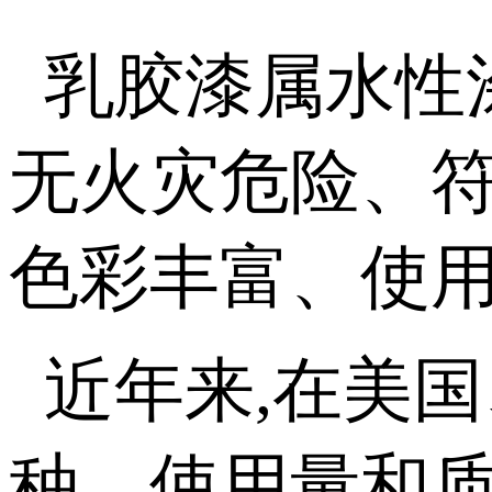
乳胶漆属水性
无火灾危险、符
色彩丰富、使用
近年来,在美
种、使用量和质