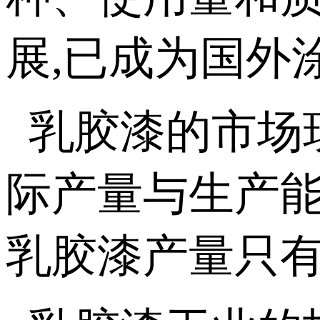
展,已成为国外
乳胶漆的市场现
际产量与生产能
乳胶漆产量只有46