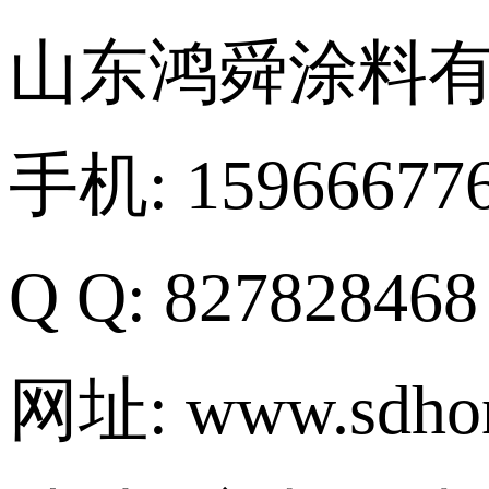
山东鸿舜涂料
手机: 15966677
Q Q: 8278284
网址: www.sdhon