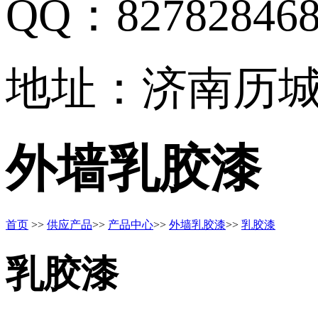
QQ：82782846
地址：济南历
外墙乳胶漆
首页
>>
供应产品
>>
产品中心
>>
外墙乳胶漆
>>
乳胶漆
乳胶漆