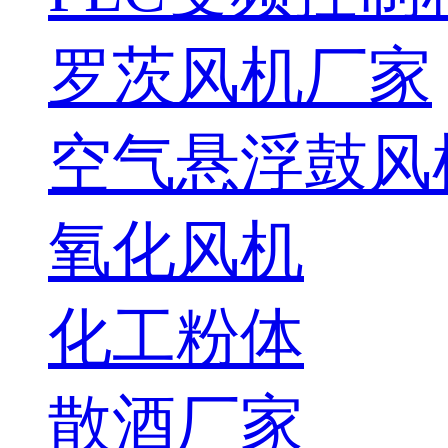
罗茨风机厂家
空气悬浮鼓风
氧化风机
化工粉体
散酒厂家