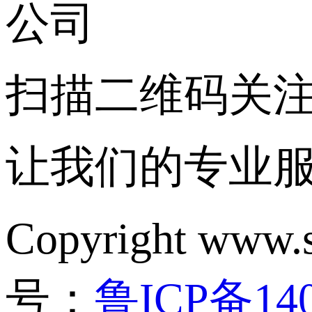
扫描二维码关
让我们的专业
Copyright 
号：
鲁ICP备140