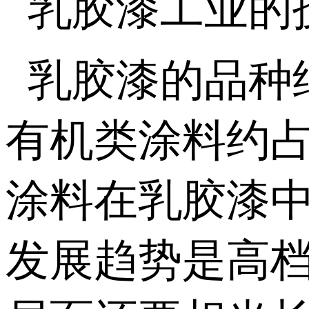
乳胶漆工业的
乳胶漆的品种
有机类涂料约占
涂料在乳胶漆中
发展趋势是高档